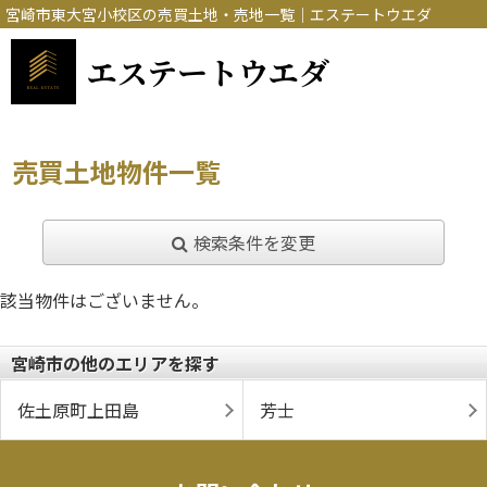
宮崎市東大宮小校区の売買土地・売地一覧｜エステートウエダ
エステートウエダ
売買土地物件一覧
検索条件を変更
該当物件はございません。
宮崎市の他のエリアを探す
佐土原町上田島
芳士