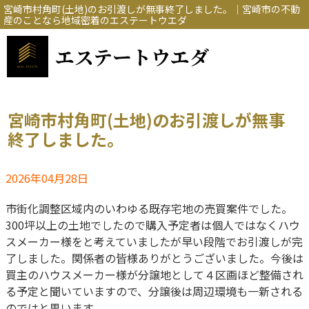
宮崎市村角町(土地)のお引渡しが無事終了しました。｜宮崎市の不動
産のことなら地域密着のエステートウエダ
エステートウエダ
宮崎市村角町(土地)のお引渡しが無事
終了しました。
2026年04月28日
市街化調整区域内のいわゆる既存宅地の売買案件でした。
300坪以上の土地でしたので購入予定者は個人ではなくハウ
スメーカー様をと考えていましたが早い段階でお引渡しが完
了しました。関係者の皆様ありがとうございました。今後は
買主のハウスメーカー様が分譲地として４区画ほど整備され
る予定と聞いていますので、分譲後は周辺環境も一新される
のではと思います。