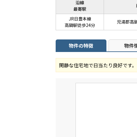
沿線
最寄駅
JR日豊本線
児湯郡高
高鍋駅徒歩24分
物件の特徴
物件
閑静な住宅地で日当たり良好です。