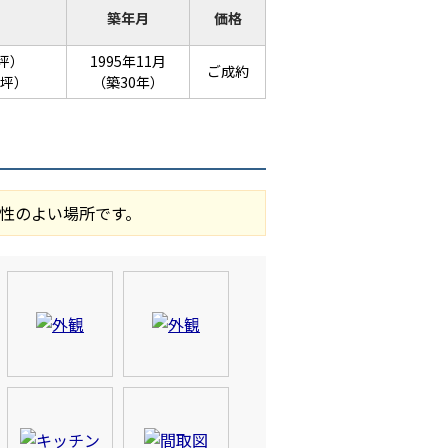
築年月
価格
9坪）
1995年11月
ご成約
2坪）
（築30年）
性のよい場所です。