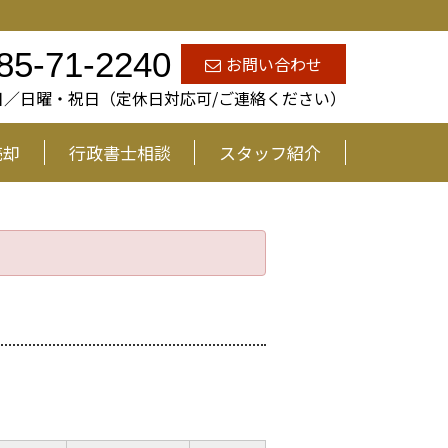
85-71-2240
お問い合わせ
定休日／日曜・祝日（定休日対応可/ご連絡ください）
売却
行政書士相談
スタッフ紹介